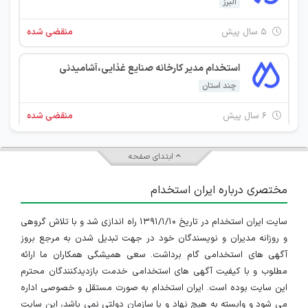
البرز
۵ سال پیش
منقضی شده
استخدام مدیر کارخانه صنایع غذایی،آشامیدنی
چند استان
۶ سال پیش
منقضی شده
کارشناس فروش کارخانه آب معدنی
ابتدای صفحه
البرز
مختصری درباره ایران استخدام
۶ سال پیش
منقضی شده
سایت ایران استخدام در تاریخ ۱۳۹۱/۱/۱۰ راه اندازی شد و با تلاش گروهی
و روزانه مدیران و نویسندگان خود در جهت تبدیل شدن به مرجع بروز
آگهی های استخدامی گام برداشت. سعی همیشگی همکاران ما ارائه
مطلوب و با کیفیت آگهی های استخدامی خدمت بازدیدکنندگان محترم
این سایت بوده است. ایران استخدام به صورت مستقل و خصوصی اداره
می شود و وابسته به هیچ نهاد و یا سازمان دولتی نمی باشد، این سایت