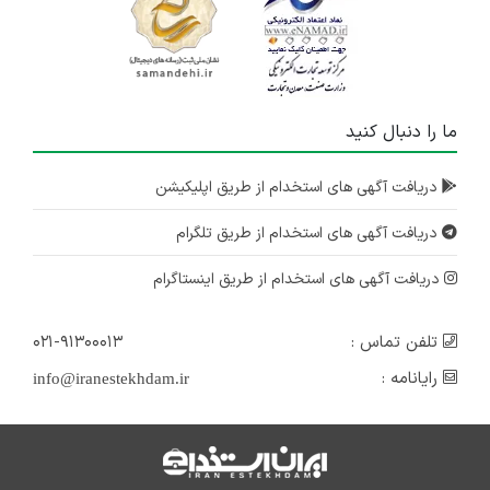
ما را دنبال کنید
دریافت آگهی های استخدام از طریق اپلیکیشن
دریافت آگهی های استخدام از طریق تلگرام
دریافت آگهی های استخدام از طریق اینستاگرام
تلفن تماس :
۰۲۱-۹۱۳۰۰۰۱۳
رایانامه :
info@iranestekhdam.ir