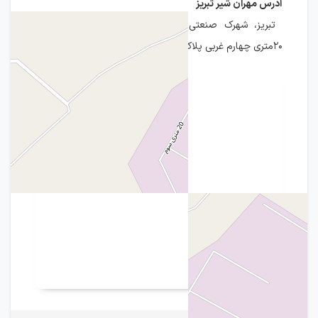
آدرس مهران شیر تبریز
تبریز، شهرک صنعتی شهید رجایی جنوبی، ۳۰متری دوم،
۲۰متری چهارم غربی پلاک ۶۰