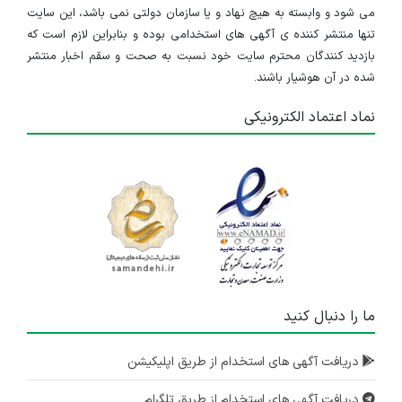
می شود و وابسته به هیچ نهاد و یا سازمان دولتی نمی باشد، این سایت
استخدام پرستار
تنها منتشر کننده ی آگهی های استخدامی بوده و بنابراین لازم است که
بازدید کنندگان محترم سایت خود نسبت به صحت و سقم اخبار منتشر
تهران
شده در آن هوشیار باشند.
۲ سال پیش
منقضی شده
نماد اعتماد الکترونیکی
استخدام پرستار
تهران
۲ سال پیش
منقضی شده
استخدام پرستار
تهران
۲ سال پیش
ما را دنبال کنید
منقضی شده
دریافت آگهی های استخدام از طریق اپلیکیشن
کارشناس پرستاری یا بیهوشی یا مامایی
تهران
دریافت آگهی های استخدام از طریق تلگرام