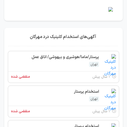
آگهی‌های استخدام کلینیک درد مهرگان
پرستار/ماما/هوشبری و بیهوشی/ اتاق عمل
تهران
۱ سال پیش
منقضی شده
استخدام پرستار
تهران
۱ سال پیش
منقضی شده
استخدام پرستار