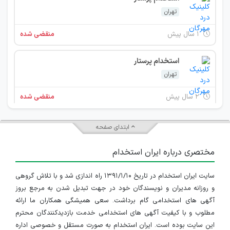
تهران
۱ سال پیش
منقضی شده
استخدام پرستار
تهران
۲ سال پیش
منقضی شده
استخدام پرستار
ابتدای صفحه
تهران
مختصری درباره ایران استخدام
۲ سال پیش
منقضی شده
سایت ایران استخدام در تاریخ ۱۳۹۱/۱/۱۰ راه اندازی شد و با تلاش گروهی
استخدام منشی
و روزانه مدیران و نویسندگان خود در جهت تبدیل شدن به مرجع بروز
تهران
آگهی های استخدامی گام برداشت. سعی همیشگی همکاران ما ارائه
مطلوب و با کیفیت آگهی های استخدامی خدمت بازدیدکنندگان محترم
۲ سال پیش
منقضی شده
این سایت بوده است. ایران استخدام به صورت مستقل و خصوصی اداره