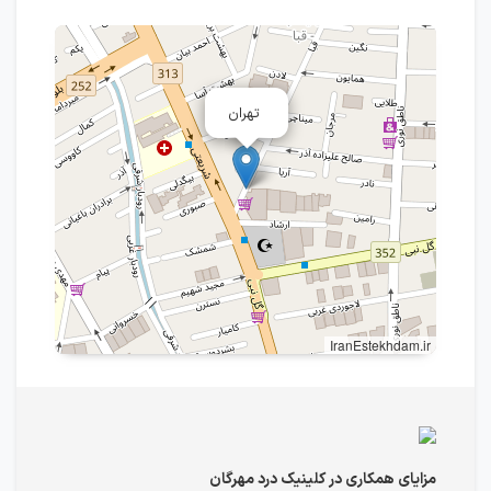
تهران
IranEstekhdam.ir
مزایای همکاری در کلینیک درد مهرگان