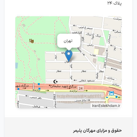
پلاک ۲۴
تهران
IranEstekhdam.ir
حقوق و مزایای مهرگان پلیمر