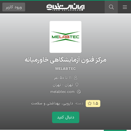
ورود
کاربر
مرکز فنون آزمایشگاهی خاورمیانه
MELABTEC
۱۱ تا ۵۰ نفر
تهران - تهران
melabtec.com
دسته:
دارویی، بهداشتی و سلامت
۱.۵
دنبال کنید