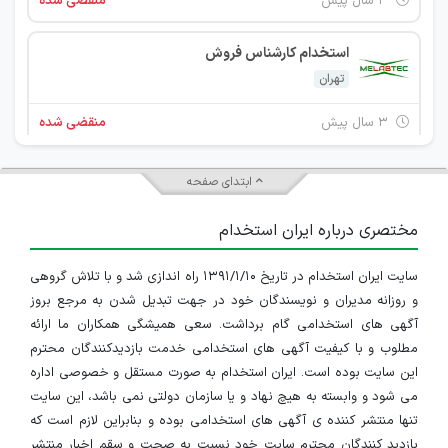
۳ سال پیش
منقضی شده
استخدام کارشناس فروش
تهران
۳ سال پیش
منقضی شده
کارشناس فروش خانم
ابتدای صفحه
تهران
مختصری درباره ایران استخدام
۳ سال پیش
منقضی شده
سایت ایران استخدام در تاریخ ۱۳۹۱/۱/۱۰ راه اندازی شد و با تلاش گروهی
کارشناس حسابداری
و روزانه مدیران و نویسندگان خود در جهت تبدیل شدن به مرجع بروز
تهران
آگهی های استخدامی گام برداشت. سعی همیشگی همکاران ما ارائه
مطلوب و با کیفیت آگهی های استخدامی خدمت بازدیدکنندگان محترم
۳ سال پیش
منقضی شده
این سایت بوده است. ایران استخدام به صورت مستقل و خصوصی اداره
می شود و وابسته به هیچ نهاد و یا سازمان دولتی نمی باشد، این سایت
کارشناس خانم بازاریابی و فروش
تنها منتشر کننده ی آگهی های استخدامی بوده و بنابراین لازم است که
بازدید کنندگان محترم سایت خود نسبت به صحت و سقم اخبار منتشر
تهران