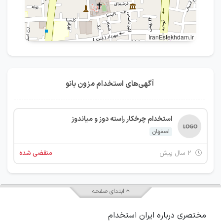
IranEstekhdam.ir
آگهی‌های استخدام مزون بانو
استخدام چرخکار راسته دوز و میاندوز
اصفهان
۲ سال پیش
منقضی شده
ابتدای صفحه
مختصری درباره ایران استخدام