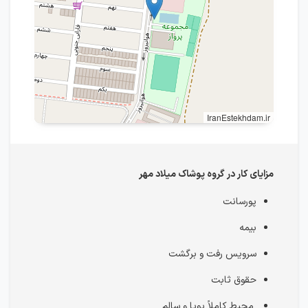
IranEstekhdam.ir
مزایای کار در گروه پوشاک میلاد مهر
پورسانت
بیمه
سرویس رفت و برگشت
حقوق ثابت
محیط کاملاً پویا و سالم