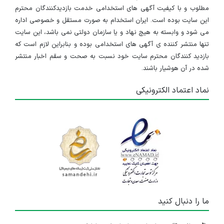
مطلوب و با کیفیت آگهی های استخدامی خدمت بازدیدکنندگان محترم
۴ سال پیش
منقضی شده
این سایت بوده است. ایران استخدام به صورت مستقل و خصوصی اداره
می شود و وابسته به هیچ نهاد و یا سازمان دولتی نمی باشد، این سایت
استخدام گروه پوشاک میلادمهر در سه ردیف شغلی : صندوقدار مجرب خانم- فروشنده مجرب آقا و خانم
تنها منتشر کننده ی آگهی های استخدامی بوده و بنابراین لازم است که
بازدید کنندگان محترم سایت خود نسبت به صحت و سقم اخبار منتشر
اصفهان
شده در آن هوشیار باشند.
۶ سال پیش
منقضی شده
نماد اعتماد الکترونیکی
استخدام فروشنده پوشاک ، صندوقدار ، و نیروی کار بازنشسته (گروه پوشاک میلادمهر اصفهان)
اصفهان
۶ سال پیش
منقضی شده
استخدام گروه پوشاک میلادمهر(فروشنده پوشاک خانم)
اصفهان
۷ سال پیش
ما را دنبال کنید
منقضی شده