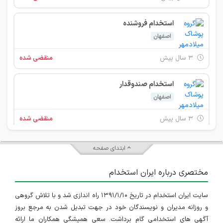
استخدام فروشنده
اصفهان
۳ سال پیش
منقضی شده
استخدام صندوقدار
اصفهان
۳ سال پیش
منقضی شده
استخدام فوری گروه پوشاک میلادمهر در چهار ردیف شغلی
ابتدای صفحه
اصفهان
مختصری درباره ایران استخدام
۴ سال پیش
منقضی شده
سایت ایران استخدام در تاریخ ۱۳۹۱/۱/۱۰ راه اندازی شد و با تلاش گروهی
استخدام فروشنده و صندوق دار خانم در گروه پوشاک میلادمهر اصفهان
و روزانه مدیران و نویسندگان خود در جهت تبدیل شدن به مرجع بروز
اصفهان
آگهی های استخدامی گام برداشت. سعی همیشگی همکاران ما ارائه