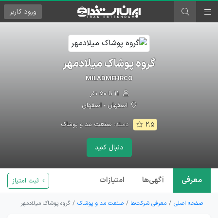
ورود
کاربر
گروه پوشاک میلادمهر
MILADMEHRCO
۱۱ تا ۵۰ نفر
اصفهان - اصفهان
دسته:
صنعت مد و پوشاک
۲.۵
دنبال کنید
معرفی
آگهی‌ها
امتیازات
ثبت امتیاز
صفحه اصلی
معرفی شرکت‌ها
صنعت مد و پوشاک
گروه پوشاک میلادمهر