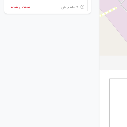
۹ ماه پیش
منقضی شده
برنامه نویس اندروید
آذربایجان شرقی
۱۰ ماه پیش
منقضی شده
کارشناس اتوماسیون و PLC
آذربایجان شرقی
۱ سال پیش
منقضی شده
استخدام مسئول دفتر
آذربایجان شرقی
۱ سال پیش
منقضی شده
کارشناس اتوماسیون و PLC