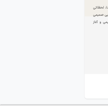
ا، لحظاتی
ضایی صمیمی
می و آغاز