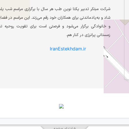
شرکت مبتکر تدبیر یکتا نوین طب هر سال با برگزاری مراسم شب یلد
شاد و به‌یادماندنی برای همکاران خود رقم می‌زند. این مراسم در ف
و خانوادگی برگزار می‌شود و فرصتی است برای تقویت روحیه تی
زمستانی پرانرژی در کنار هم.
IranEstekhdam.ir
ابتدای صفحه