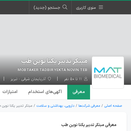
منوی کاربری
جستجو (جدید)
مبتکر تدبیر یکتا نوین طب
MOBTAKER TADBIR YEKTA NOVIN TEB
۱۱ تا ۵۰ نفر
آذربایجان شرقی - تبریز
معرفی
آگهی‌ها
ی استخدام
امتیازات
صفحه اصلی
معرفی شرکت‌ها
دارویی، بهداشتی و سلامت
مبتکر تدبیر یکتا نوین
معرفی مبتکر تدبیر یکتا نوین طب