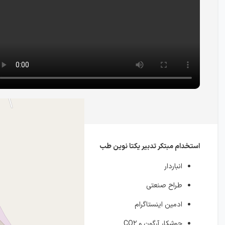
استخدام مبتکر تدبیر یکتا نوین طب
انباردار
طراح صنعتی
ادمین اینستاگرام
جوشکار آرگون و CO۲