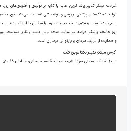
شرکت مبتکر تدبیر یکتا نوین طب با تکیه بر نوآوری و فناوری‌های روز، د
تولید دستگاه‌های پزشکی، ورزشی و توانبخشی فعالیت می‌کند. این مجموعه 
تیمی متخصص و متعهد، محصولات خود را مطابق با استانداردهای بین‌ال
روز جامعه پزشکی عرضه می‌نماید. هدف نوین طب، ارتقای سلامت، بهب
و حمایت از فرآیند درمان و بازتوانی بیماران است.
آدرس مبتکر تدبیر یکتا نوین طب
تبریز، شهرک صنعتی سردار شهید سپهبد قاسم سلیمانی، خیابان ۱۸ متری