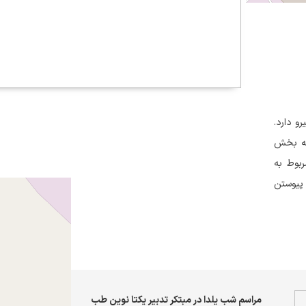
و دارد.
به بخش
بوط به
 پیوستن
مراسم شب یلدا در مبتکر تدبیر یکتا نوین طب