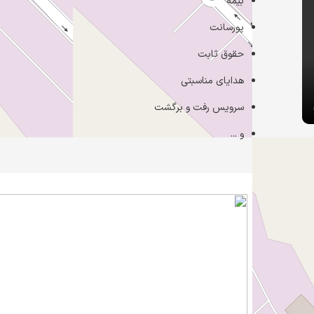
بیمه
پورسانت
حقوق ثابت
هدایای مناسبتی
سرویس رفت و برگشت
و ...