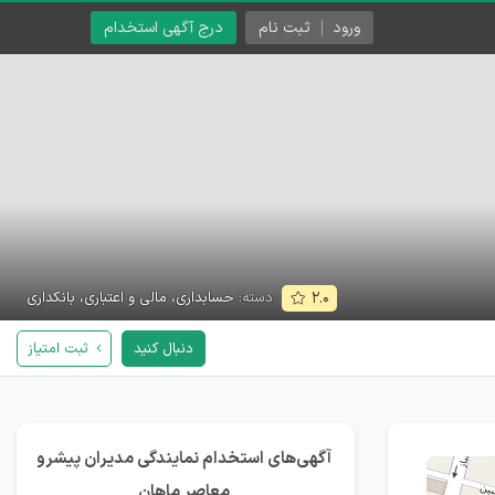
ورود
ثبت نام
درج آگهی استخدام
دسته:
حسابداری، مالی و اعتباری، بانکداری
۲.۰
دنبال کنید
ثبت امتیاز
آگهی‌های استخدام نمایندگی مدیران پیشرو
معاصر ماهان