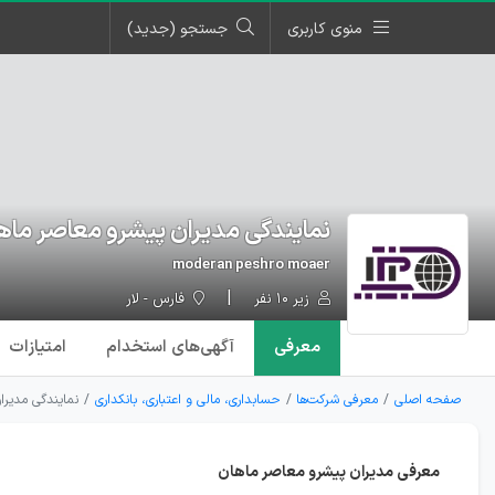
منوی کاربری
جستجو (جدید)
نمایندگی مدیران پیشرو معاصر ماه
moderan peshro moaer
زیر ۱۰ نفر
فارس - لار
معرفی
آگهی‌ها
ی استخدام
امتیازات
صفحه اصلی
معرفی شرکت‌ها
حسابداری، مالی و اعتباری، بانکداری
نمایندگی مدیرا
معرفی مدیران پیشرو معاصر ماهان