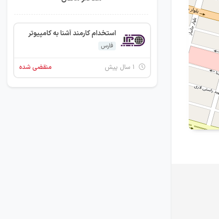
استخدام کارمند آشنا به کامپیوتر
فارس
۱ سال پیش
منقضی شده