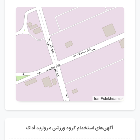
IranEstekhdam.ir
آگهی‌های استخدام گروه ورزشی مروارید آداک