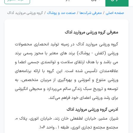
صفحه اصلی
معرفی شرکت‌ها
صنعت مد و پوشاک
گروه ورزشی مروارید آداک
معرفی گروه ورزشی مروارید آداک
گروه ورزشی مروارید آداک در زمینه تولید انحصاری محصولات
ورزشی (کفش - پوشاک) برند های معتبر با محوز رسمی برند
می باشد و با هدف ارتقای سلامت و توانمندی جسمی اعضا و
علاقه‌مندان تأسیس شده است. این گروه با ارائه برنامه‌های
ورزشی متنوع و آموزشی و بهره‌گیری از مربیان متخصص، به
توسعه و ترویج سبک زندگی سالم می‌پردازد و محیطی انگیزشی
برای رشد ورزشی اعضای خود فراهم می‌کند.
آدرس گروه ورزشی مروارید آداک
شیراز، مشیر، خیابان لطفعلی خان زند، خیابان انوری، پلاک ۰،
مجتمع مجتمع تجاری انوری، طبقه ۱ ، واحد ۱۰۶.