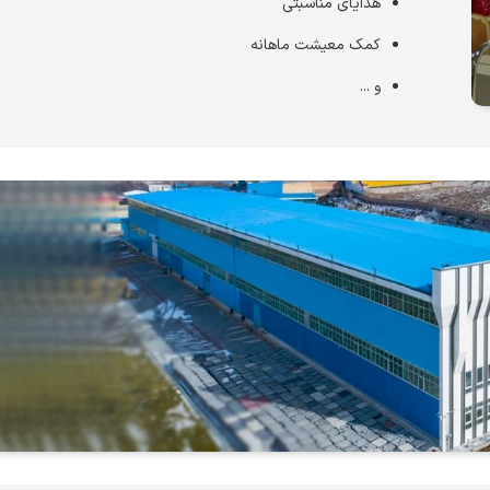
هدایای مناسبتی
کمک معیشت ماهانه
و ...