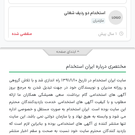
استخدام دو ردیف شغلی
مازندران
۱ سال پیش
منقضی شده
استخدام طراح و توسعه دهنده وب و ایمیل مارکتینگ و کارمند اداری و دفتری
ابتدای صفحه
مازندران
مختصری درباره ایران استخدام
۱ سال پیش
منقضی شده
سایت ایران استخدام در تاریخ ۱۳۹۱/۱/۱۰ راه اندازی شد و با تلاش گروهی
استخدام کارمند اداری و دفتری
و روزانه مدیران و نویسندگان خود در جهت تبدیل شدن به مرجع بروز
مازندران
آگهی های استخدامی گام برداشت. سعی همیشگی همکاران ما ارائه
مطلوب و با کیفیت آگهی های استخدامی خدمت بازدیدکنندگان محترم
۳ سال پیش
منقضی شده
این سایت بوده است. ایران استخدام به صورت مستقل و خصوصی اداره
می شود و وابسته به هیچ نهاد و یا سازمان دولتی نمی باشد، این سایت
استخدام کارمند اداری در موسسه بهسازان
تنها منتشر کننده ی آگهی های استخدامی بوده و بنابراین لازم است که
بازدید کنندگان محترم سایت خود نسبت به صحت و سقم اخبار منتشر
مازندران