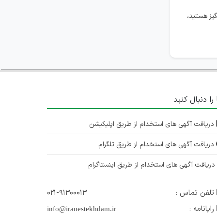
خراسان رضوی
یز هستید،
۱ سال پیش
منقضی شده
استخدام مهندس صنایع
خراسان رضوی
۱ سال پیش
منقضی شده
 را دنبال کنید
استخدام مهندس مواد و متالورژی
دریافت آگهی های استخدام از طریق اپلیکیشن
خراسان رضوی
دریافت آگهی های استخدام از طریق تلگرام
۱ سال پیش
منقضی شده
ریافت آگهی های استخدام از طریق اینستاگرام
تلفن تماس :
۰۲۱-۹۱۳۰۰۰۱۳
رایانامه :
info@iranestekhdam.ir