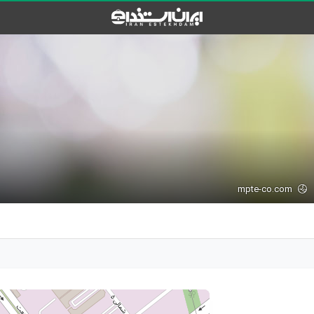
mpte-co.com