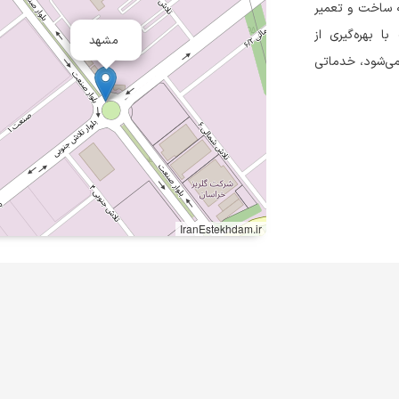
 زمینه ساخت و تعمیر
ا بهره‌گیری از
مشهد
د می‌شود، خدماتی
IranEstekhdam.ir