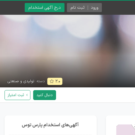
ورود
ثبت نام
درج آگهی استخدام
دسته:
تولیدی و صنعتی
۲.۰
دنبال کنید
ثبت امتیاز
آگهی‌های استخدام پارس توس