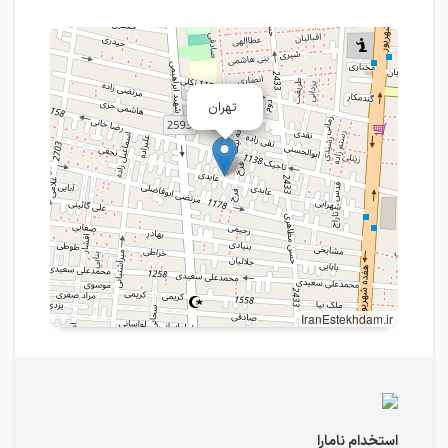
تهران
IranEstekhdam.ir
استخدام نامارا