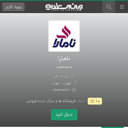
ورود
کاربر
نامارا
naamara
زیر ۱۰ نفر
تهران - تهران
naamara.ir
دسته:
فروشگاه ها و مراکز خرده فروشی
۱.۰
دنبال کنید