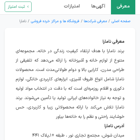
معرفی
آگهی‌ها
امتیازات
ثبت امتیاز
صفحه اصلی
معرفی شرکت‌ها
فروشگاه ها و مراکز خرده فروشی
نامارا
معرفی نامارا
برند نامارا با هدف ارتقاء کیفیت زندگی در خانه، مجموعه‌ای
متنوع از لوازم خانه و آشپزخانه را ارائه می‌دهد که تلفیقی از
طراحی مدرن، کارایی بالا و دوام طولانی‌مدت است. محصولات
نامارا شامل انواع ظروف آشپزی، ابزارهای کاربردی خانگی، لوازم
دکوری و اقلام روزمره‌ای است که با دقت در انتخاب مواد اولیه
و توجه به نیاز خانواده‌های ایرانی تولید یا تأمین می‌شوند. برند
نامارا تلاش می‌کند با ارائه محصولاتی زیبا و کاربردی، حس
خوشایند راحتی و نظم را به خانه‌ها بیاور
آدرس نامارا
ميدان شوش، مجتمع تجاری نور ، طبقه +۱,پلاک ۴۴۱