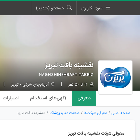
منوی کاربری
جستجو (جدید)
نقشینه بافت تبریز
NAGHSHINEHBAFT TABRIZ
۱۱ تا ۵۰ نفر
آذربایجان شرقی - تبریز
معرفی
آگهی‌ها
ی استخدام
امتیازات
صفحه اصلی
معرفی شرکت‌ها
صنعت مد و پوشاک
نقشینه بافت تبریز
معرفی شرکت نقشینه بافت تبریز