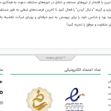
یز با افتخار از نیروهای مستعد و خلاق در حوزه‌های مختلف دعوت به همکاری می‌
د و گزینه "دنبال کردن" را فعال کنید تا آخرین فرصت‌های شغلی به طور مستقیم
د بود و شانس خود را برای پیوستن به تیم حرفه‌ای و پویای شرکت نقشینه بافت
 متفاوت و موفق را تجربه کنید!
ابتدای صفحه
نماد اعتماد الکترونیکی
ما
 تلاش
ه
ی
ت
د
رت