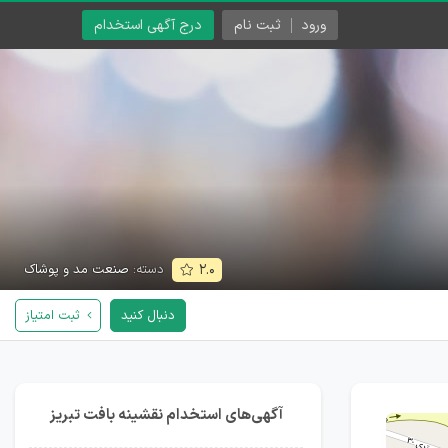
ورود
ثبت نام
درج آگهی استخدام
دسته:
صنعت مد و پوشاک
۲.۰
دنبال کنید
ثبت امتیاز
آگهی‌های استخدام نقشینه بافت تبریز