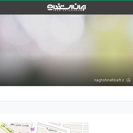
naghshinehbaft.ir