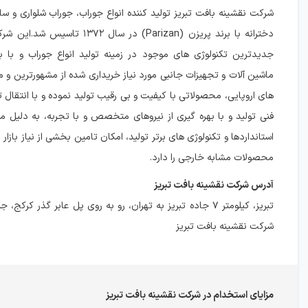
شرکت نقشینه بافت تبریز تولید کننده انواع جوراب، جوراب شلواری و ساق
دخترانه با برند پریزن (Parizan) در سال ۳۷۲
جدیدترین تکنولوژی های موجود در زمینه تولید انواع جوراب و با
ماشین آلات و تجهیزات جانبی مورد نیاز خریداری شده از مشهورترین و م
های اروپایی، محصولاتی با کیفیت و بی رقیب تولید نموده و با انتقال 
فنی تولید و با بهره گیری از نیروهای متخصص و با تجربه، به دلیل م
استانداردها و تکنولوژی های برتر تولید، امکان تامین بخشی از نیاز بازار 
محصولات مشابه خارجی را دارد.
آدرس شرکت نقشینه بافت تبریز
تبریز، كيلومتر ۷ جاده تبريز به تهران، رو به روی پل عابر گذر کر
شركت نقشينه بافت تبريز
مزایای استخدام در شرکت نقشینه بافت تبریز