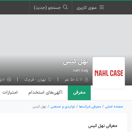
منوی کاربری
جستجو (جدید)
نهل کیس
nahl bag
۱۱ تا ۵۰ نفر
تهران - قرچک
nahlbag.ir
معرفی
آگهی‌ها
ی استخدام
امتیازات
صفحه اصلی
معرفی شرکت‌ها
تولیدی و صنعتی
نهل کیس
معرفی نهل کیس