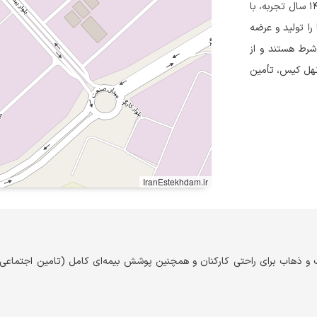
نهل کیس، بزرگترین تولیدکننده کیف‌های ضدضربه در ایران با بیش از ۱۴ سال تجربه، با
را تولید و عرضه
شرط هستند و از
ف نهل کیس، تأمین
IranEstekhdam.ir
 ذهاب برای راحتی کارکنان و همچنین پوشش بیمه‌ای کامل (تامین اجتماعی)