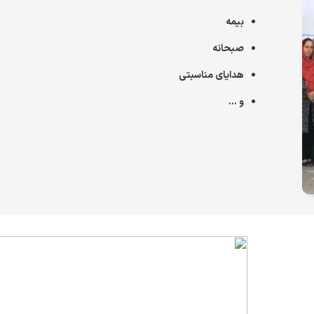
بیمه
صبحانه
هدایای مناسبتی
و ...