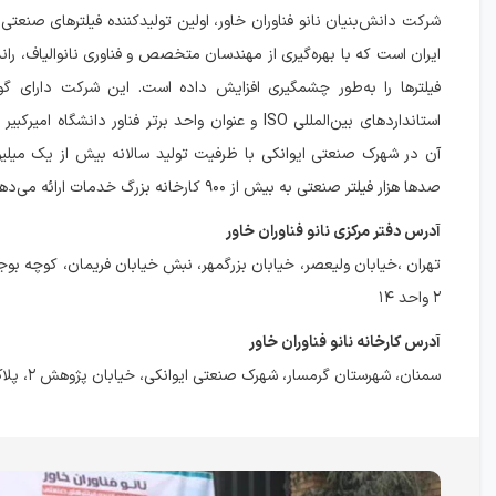
شرکت دانش‌بنیان نانو فناوران خاور، اولین تولیدکننده فیلترهای صنعتی ب
ایران است که با بهره‌گیری از مهندسان متخصص و فناوری نانوالیاف، را
فیلترها را به‌طور چشمگیری افزایش داده است. این شرکت دارای گو
استانداردهای بین‌المللی ISO و عنوان واحد برتر فناور دانشگاه ا
آن در شهرک صنعتی ایوانکی با ظرفیت تولید سالانه بیش از یک میلی
صدها هزار فیلتر صنعتی به بیش از ۹۰۰ کارخانه بزرگ خدمات ارائه می‌دهد.
آدرس دفتر مرکزی نانو فناوران خاور
تهران ،خیابان ولیعصر، خیابان بزرگمهر، نبش خیابان فریمان، کوچه ب
۲ واحد ۱۴
آدرس کارخانه نانو فناوران خاور
سمنان، شهرستان گرمسار، شهرک صنعتی ایوانکی، خیابان پژوهش ۲، پلاک ۲۵۷