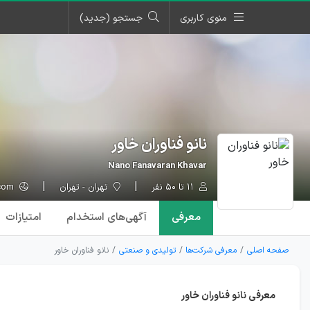
منوی کاربری
جستجو (جدید)
نانو فناوران خاور
Nano Fanavaran Khavar
۱۱ تا ۵۰ نفر
تهران - تهران
nanokhavar.com
معرفی
آگهی‌ها
ی استخدام
امتیازات
صفحه اصلی
معرفی شرکت‌ها
تولیدی و صنعتی
نانو فناوران خاور
معرفی نانو فناوران خاور