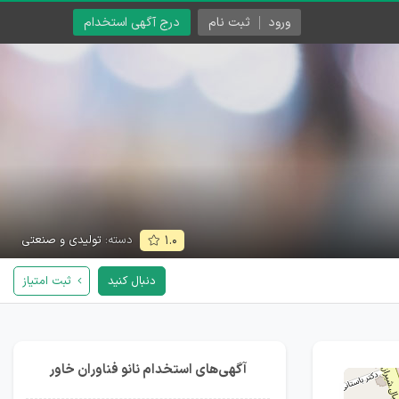
ورود
ثبت نام
درج آگهی استخدام
دسته:
تولیدی و صنعتی
۱.۰
دنبال کنید
ثبت امتیاز
آگهی‌های استخدام نانو فناوران خاور