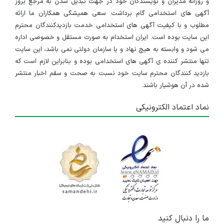
و روزانه مدیران و نویسندگان خود در جهت تبدیل شدن به مرجع بروز
تهران
آگهی های استخدامی گام برداشت. سعی همیشگی همکاران ما ارائه
مطلوب و با کیفیت آگهی های استخدامی خدمت بازدیدکنندگان محترم
۴ سال پیش
منقضی شده
این سایت بوده است. ایران استخدام به صورت مستقل و خصوصی اداره
می شود و وابسته به هیچ نهاد و یا سازمان دولتی نمی باشد، این سایت
کارشناس پذیرش و امور بیمه پرتونگاری،آزمایشگاه وداروخانه
تنها منتشر کننده ی آگهی های استخدامی بوده و بنابراین لازم است که
بازدید کنندگان محترم سایت خود نسبت به صحت و سقم اخبار منتشر
تهران
شده در آن هوشیار باشند.
۴ سال پیش
منقضی شده
نماد اعتماد الکترونیکی
ما را دنبال کنید