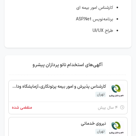
کارشناس امور بیمه ای
برنامه‌نویس ASP.Net
طراح UI/UX
آگهی‌های استخدام نانو پردازان پیشرو
کارشناس پذیرش و امور بیمه پرتونگاری،آزمایشگاه وداروخانه
تهران
۴ سال پیش
منقضی شده
نیروی خدماتی
تهران