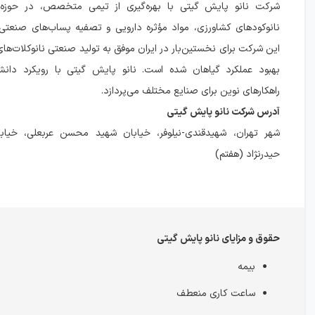
شرکت نانو پایش گیتی با بهره‌گیری از تیمی متخصص، در حوزه تو
نانوکودهای کشاورزی، مواد مؤثره دارویی و تصفیه پساب‌های صنعتی 
این شرکت برای نخستین‌بار در ایران موفق به تولید صنعتی نانوکلات‌
بهبود عملکرد گیاهان شده است. نانو پایش گیتی با رویکرد دانش‌ب
راهکارهای نوین برای صنایع مختلف می‌پردازد.
آدرس شرکت نانو پایش گیتی
شهر تهران، شهیدقندی-نیلوفر، خیابان شهید محسن عربعلی، خیا
حیدرنژاد (هفتم)
حقوق و مزایای نانو پایش گیتی
بیمه
ساعت کاری منعطف