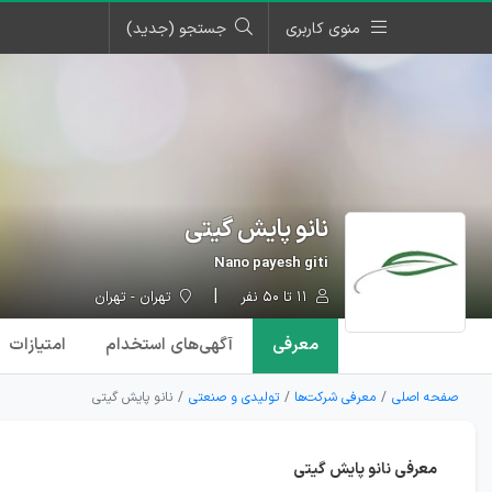
منوی کاربری
جستجو (جدید)
نانو پایش گیتی
Nano payesh giti
۱۱ تا ۵۰ نفر
تهران - تهران
معرفی
آگهی‌ها
ی استخدام
امتیازات
صفحه اصلی
معرفی شرکت‌ها
تولیدی و صنعتی
نانو پایش گیتی
معرفی نانو پایش گیتی