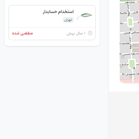
استخدام حسابدار
تهران
۱ سال پیش
منقضی شده