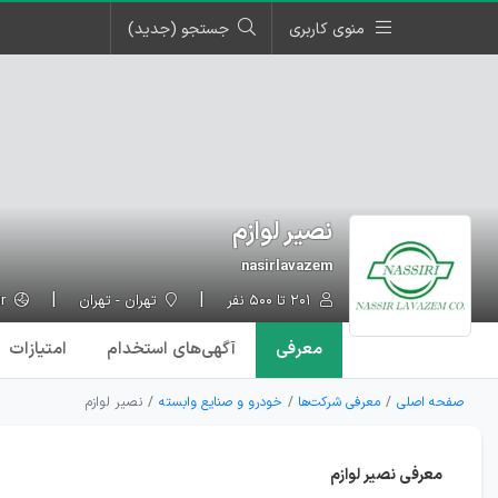
منوی کاربری
جستجو (جدید)
نصیر لوازم
nasirlavazem
۲۰۱ تا ۵۰۰ نفر
تهران - تهران
nassirlavazem.ir
معرفی
آگهی‌ها
ی استخدام
امتیازات
صفحه اصلی
معرفی شرکت‌ها
خودرو و صنایع وابسته
نصیر لوازم
معرفی نصیر لوازم