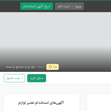
ورود
ثبت نام
درج آگهی استخدام
دسته:
خودرو و صنایع وابسته
۱.۰
دنبال کنید
ثبت امتیاز
آگهی‌های استخدام نصیر لوازم