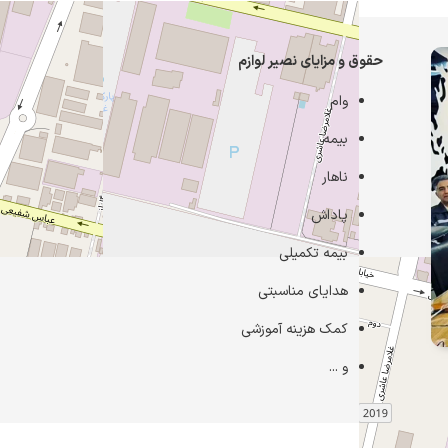
حقوق و مزایای نصیر لوازم
وام
بیمه
ناهار
پاداش
بیمه تکمیلی
هدایای مناسبتی
کمک هزینه آموزشی
و ...