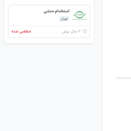
استخدام منشی
تهران
۲ سال پیش
منقضی شده