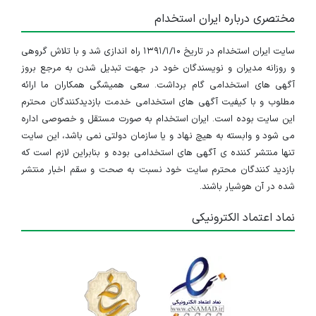
مختصری درباره ایران استخدام
۲ سال پیش
منقضی شده
سایت ایران استخدام در تاریخ ۱۳۹۱/۱/۱۰ راه اندازی شد و با تلاش گروهی
استخدام کارشناس کنترل کیفی(کالیبراسیون) تجهیزات پزشکی
و روزانه مدیران و نویسندگان خود در جهت تبدیل شدن به مرجع بروز
فارس
آگهی های استخدامی گام برداشت. سعی همیشگی همکاران ما ارائه
مطلوب و با کیفیت آگهی های استخدامی خدمت بازدیدکنندگان محترم
۳ سال پیش
منقضی شده
این سایت بوده است. ایران استخدام به صورت مستقل و خصوصی اداره
می شود و وابسته به هیچ نهاد و یا سازمان دولتی نمی باشد، این سایت
استخدام کارشناس کنترل کیفی(کالیبراسیون) تجهیزات پزشکی
تنها منتشر کننده ی آگهی های استخدامی بوده و بنابراین لازم است که
بازدید کنندگان محترم سایت خود نسبت به صحت و سقم اخبار منتشر
فارس
شده در آن هوشیار باشند.
۳ سال پیش
منقضی شده
نماد اعتماد الکترونیکی
استخدام کارشناس فروش تجهیزات پزشکی
فارس
۴ سال پیش
منقضی شده