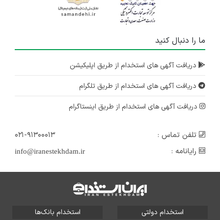
استخدام کارشناس کنترل کیفی(کالیبراسیون) تجهیزات پزشکی
فارس
۴ سال پیش
ما را دنبال کنید
منقضی شده
دریافت آگهی های استخدام از طریق اپلیکیشن
استخدام کارشناس فروش تجهیزات پزشکی
فارس
دریافت آگهی های استخدام از طریق تلگرام
۴ سال پیش
منقضی شده
دریافت آگهی های استخدام از طریق اینستاگرام
تلفن تماس :
۰۲۱-۹۱۳۰۰۰۱۳
رایانامه :
info@iranestekhdam.ir
استخدام دولتی
استخدام بانک‌ها