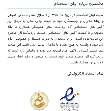
مختصری درباره ایران استخدام
۲ سال پیش
منقضی شده
سایت ایران استخدام در تاریخ ۱۳۹۱/۱/۱۰ راه اندازی شد و با تلاش گروهی
استخدام مدیر محصول
و روزانه مدیران و نویسندگان خود در جهت تبدیل شدن به مرجع بروز
مازندران
آگهی های استخدامی گام برداشت. سعی همیشگی همکاران ما ارائه
مطلوب و با کیفیت آگهی های استخدامی خدمت بازدیدکنندگان محترم
۲ سال پیش
منقضی شده
این سایت بوده است. ایران استخدام به صورت مستقل و خصوصی اداره
می شود و وابسته به هیچ نهاد و یا سازمان دولتی نمی باشد، این سایت
استخدام برنامه نویس #C (سی شارپ)
تنها منتشر کننده ی آگهی های استخدامی بوده و بنابراین لازم است که
بازدید کنندگان محترم سایت خود نسبت به صحت و سقم اخبار منتشر
مازندران
شده در آن هوشیار باشند.
۳ سال پیش
منقضی شده
نماد اعتماد الکترونیکی
کارشناس برق الکترونیک
مازندران
۳ سال پیش
منقضی شده
استخدام کارشناس تولید محتوا