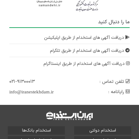
مازندران
۳ سال پیش
ما را دنبال کنید
منقضی شده
برنامه نویس اندروید زبان کاتلین
دریافت آگهی های استخدام از طریق اپلیکیشن
مازندران
دریافت آگهی های استخدام از طریق تلگرام
۳ سال پیش
منقضی شده
دریافت آگهی های استخدام از طریق اینستاگرام
تلفن تماس :
۰۲۱-۹۱۳۰۰۰۱۳
رایانامه :
info@iranestekhdam.ir
استخدام دولتی
استخدام بانک‌ها