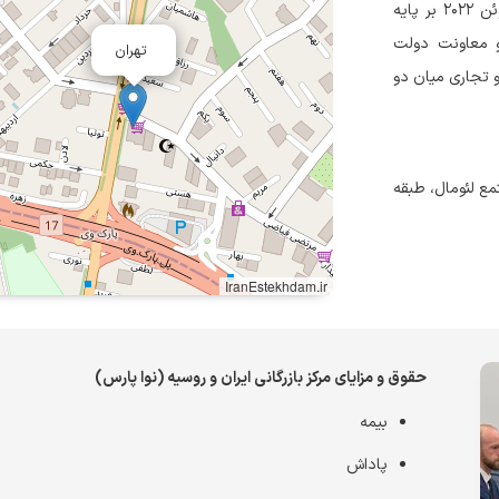
نوا پارس به‌عنوان مرکز بازرگانی ایران و روسیه، فعالیت خود را از ۶ ژوئن ۲۰۲۲ بر پایه
و معاونت دولت
تهران
و تجاری میان دو
مع لئومال، طبقه
IranEstekhdam.ir
حقوق و مزایای مرکز بازرگانی ایران و روسیه (نوا پارس)
بیمه
پاداش