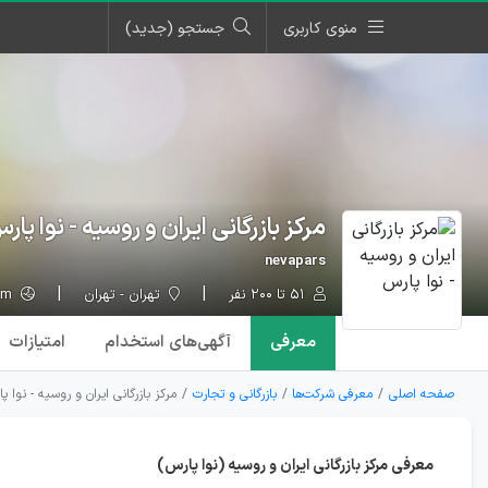
منوی کاربری
جستجو (جدید)
مرکز بازرگانی ایران و روسیه - نوا پار
nevapars
۵۱ تا ۲۰۰ نفر
تهران - تهران
nevapars.com
معرفی
آگهی‌ها
ی استخدام
امتیازات
صفحه اصلی
معرفی شرکت‌ها
بازرگانی و تجارت
مرکز بازرگانی ایران و روسیه - نوا پ
معرفی مرکز بازرگانی ایران و روسیه (نوا پارس)