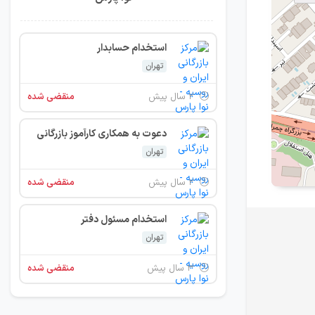
استخدام حسابدار
تهران
۲ سال پیش
منقضی شده
دعوت به همکاری کارآموز بازرگانی
تهران
۲ سال پیش
منقضی شده
استخدام مسئول دفتر
تهران
۳ سال پیش
منقضی شده