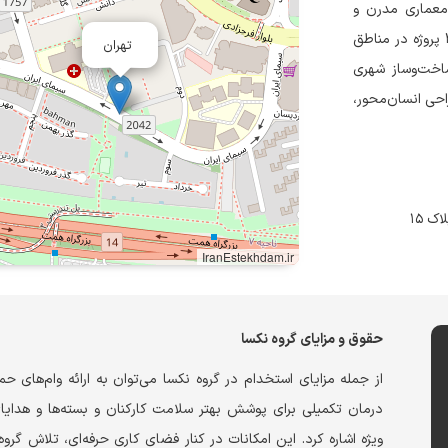
 معماری مدرن و
متمایز در تهران است. از سال ۱۳۸۷ تاکنون، نکسا با اجرای بیش از ۴۰ پروژه در مناطق
تهران
ساخت‌وساز شهری
احی انسان‌محور،
IranEstekhdam.ir
حقوق و مزایای گروه نکسا
از جمله مزایای استخدام در گروه نکسا می‌توان به ارائه وام‌های حم
درمان تکمیلی برای پوشش بهتر سلامت کارکنان و بسته‌ها و هدایا
ویژه اشاره کرد. این امکانات در کنار فضای کاری حرفه‌ای، تلاش گروه