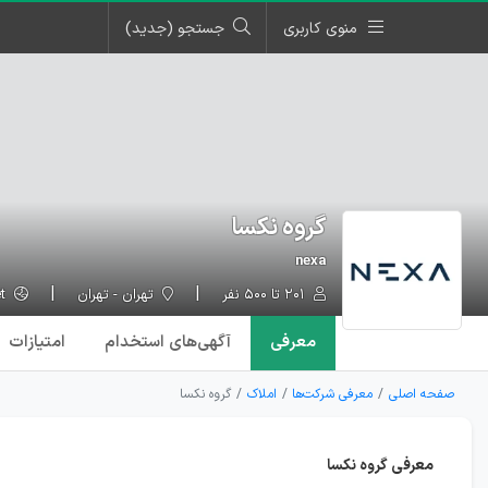
منوی کاربری
جستجو (جدید)
گروه نکسا
nexa
۲۰۱ تا ۵۰۰ نفر
تهران - تهران
nexagroup.net
معرفی
آگهی‌ها
ی استخدام
امتیازات
صفحه اصلی
معرفی شرکت‌ها
املاک
گروه نکسا
معرفی گروه نکسا