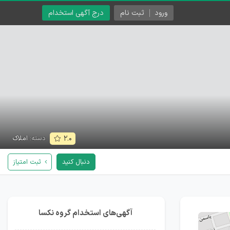
ورود
ثبت نام
درج آگهی استخدام
دسته:
املاک
۲.۰
دنبال کنید
ثبت امتیاز
آگهی‌های استخدام گروه نکسا