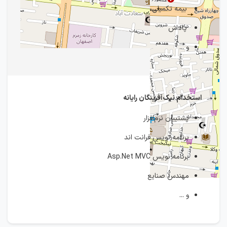
بیمه تکمیلی
پاداش
و ...
استخدام نیک‌آفرینگان رایانه
پشتیبان نرم‌افزار
برنامه نویس فرانت اند
برنامه نویس Asp.Net MVC
مهندس صنایع
و ...