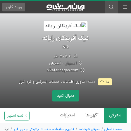
ورود
کاربر
نیک آفرینگان رایانه
Nik
۱۱ تا ۵۰ نفر
اصفهان - اصفهان
nikafarinegan.com
دسته:
فناوری اطلاعات، خدمات اینترنتی و نرم افزار
۱.۰
دنبال کنید
معرفی
آگهی‌ها
امتیازات
ثبت امتیاز
صفحه اصلی
معرفی شرکت‌ها
فناوری اطلاعات، خدمات اینترنتی و نرم افزار
نیک آفر