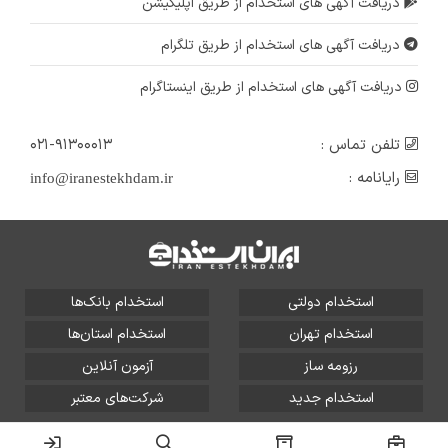
دریافت آگهی های استخدام از طریق اپلیکیشن
استخدام خانم با تحصیلات حسابداری در شرکت بازرگانی واقع در شهر زنجان
زنجان
دریافت آگهی های استخدام از طریق تلگرام
۴ سال پیش
منقضی شده
دریافت آگهی های استخدام از طریق اینستاگرام
تلفن تماس :
۰۲۱-۹۱۳۰۰۰۱۳
رایانامه :
info@iranestekhdam.ir
استخدام دولتی
استخدام بانک‌ها
استخدام تهران
استخدام استان‌ها
رزومه ساز
آزمون آنلاین
استخدام جدید
شرکت‌های معتبر
تمامی حقوق این سایت برای آلتین سیستم محفوظ است و هر