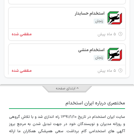
استخدام حسابدار
زنجان
۵ ماه پیش
منقضی شده
استخدام منشی
زنجان
۵ ماه پیش
منقضی شده
کارمند اداری
ابتدای صفحه
زنجان
مختصری درباره ایران استخدام
۱۱ ماه پیش
منقضی شده
سایت ایران استخدام در تاریخ ۱۳۹۱/۱/۱۰ راه اندازی شد و با تلاش گروهی
کارشناس حسابداری
و روزانه مدیران و نویسندگان خود در جهت تبدیل شدن به مرجع بروز
زنجان
آگهی های استخدامی گام برداشت. سعی همیشگی همکاران ما ارائه