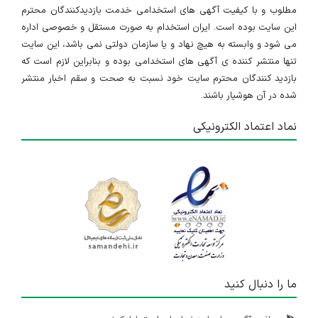
مطلوب و با کیفیت آگهی های استخدامی خدمت بازدیدکنندگان محترم
۲ سال پیش
منقضی شده
این سایت بوده است. ایران استخدام به صورت مستقل و خصوصی اداره
می شود و وابسته به هیچ نهاد و یا سازمان دولتی نمی باشد، این سایت
کارشناس حسابداری
تنها منتشر کننده ی آگهی های استخدامی بوده و بنابراین لازم است که
بازدید کنندگان محترم سایت خود نسبت به صحت و سقم اخبار منتشر
زنجان
شده در آن هوشیار باشند.
۲ سال پیش
منقضی شده
نماد اعتماد الکترونیکی
کارشناس حسابداری
زنجان
۲ سال پیش
منقضی شده
استخدام خانم با تحصیلات حسابداری در شرکت بازرگانی واقع در شهر زنجان
زنجان
۴ سال پیش
ما را دنبال کنید
منقضی شده