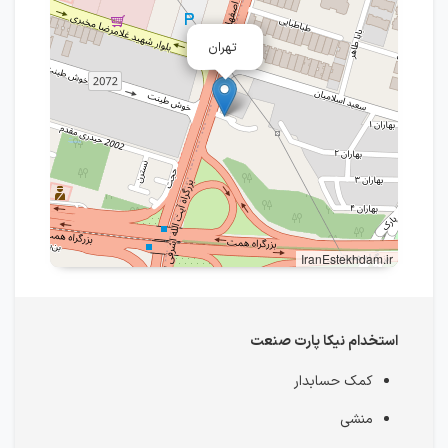
تهران
IranEstekhdam.ir
استخدام نیکا پارت صنعت
کمک حسابدار
منشی