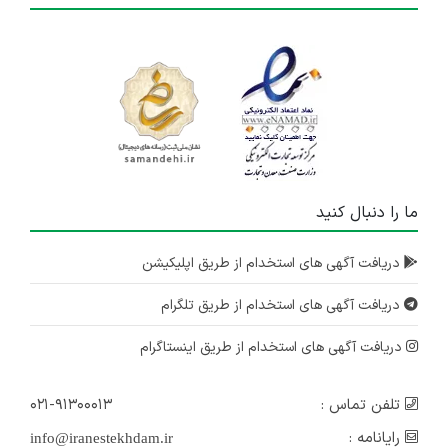
استخدام 4 ردیف شغلی
چند استان
۷ سال پیش
منقضی شده
استخدام سه ردیف شغلی
البرز
۷ سال پیش
ما را دنبال کنید
منقضی شده
دریافت آگهی های استخدام از طریق اپلیکیشن
دریافت آگهی های استخدام از طریق تلگرام
دریافت آگهی های استخدام از طریق اینستاگرام
تلفن تماس :
۰۲۱-۹۱۳۰۰۰۱۳
رایانامه :
info@iranestekhdam.ir