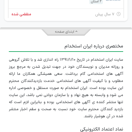
2 استان
۷ سال پیش
منقضی شده
استخدام 12 ردیف شغلی
ابتدای صفحه
چند استان
مختصری درباره ایران استخدام
۷ سال پیش
منقضی شده
سایت ایران استخدام در تاریخ ۱۳۹۱/۱/۱۰ راه اندازی شد و با تلاش گروهی
استخدام 9 ردیف شغلی
و روزانه مدیران و نویسندگان خود در جهت تبدیل شدن به مرجع بروز
چند استان
آگهی های استخدامی گام برداشت. سعی همیشگی همکاران ما ارائه
مطلوب و با کیفیت آگهی های استخدامی خدمت بازدیدکنندگان محترم
۷ سال پیش
منقضی شده
این سایت بوده است. ایران استخدام به صورت مستقل و خصوصی اداره
می شود و وابسته به هیچ نهاد و یا سازمان دولتی نمی باشد، این سایت
استخدام 3 ردیف شغلی
تنها منتشر کننده ی آگهی های استخدامی بوده و بنابراین لازم است که
بازدید کنندگان محترم سایت خود نسبت به صحت و سقم اخبار منتشر
تهران
شده در آن هوشیار باشند.
۷ سال پیش
منقضی شده
نماد اعتماد الکترونیکی