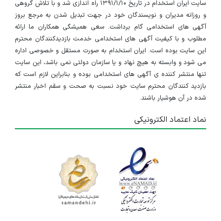
سایت ایران استخدام در تاریخ ۱۳۹۱/۱/۱۰ راه اندازی شد و با تلاش گروهی
استخدام مهندس پزشکی
و روزانه مدیران و نویسندگان خود در جهت تبدیل شدن به مرجع بروز
آذربایجان شرقی
آگهی های استخدامی گام برداشت. سعی همیشگی همکاران ما ارائه
مطلوب و با کیفیت آگهی های استخدامی خدمت بازدیدکنندگان محترم
۱۱ ماه پیش
منقضی شده
این سایت بوده است. ایران استخدام به صورت مستقل و خصوصی اداره
می شود و وابسته به هیچ نهاد و یا سازمان دولتی نمی باشد، این سایت
استخدام کارشناس فروش
تنها منتشر کننده ی آگهی های استخدامی بوده و بنابراین لازم است که
بازدید کنندگان محترم سایت خود نسبت به صحت و سقم اخبار منتشر
آذربایجان شرقی
شده در آن هوشیار باشند.
۱۱ ماه پیش
منقضی شده
نماد اعتماد الکترونیکی
نیروی امور دفتری و اداری
آذربایجان شرقی
۱۱ ماه پیش
منقضی شده