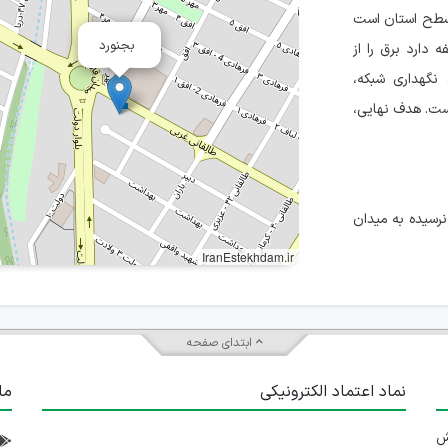
 سطح استان است
بجنورد
دارد برق را از
نگهداری شبکه،
ست. هدف نهایی،
نرسیده به میدان
IranEstekhdam.ir
ابتدای صفحه
نماد اعتماد الکترونیکی
ما
 تلاش