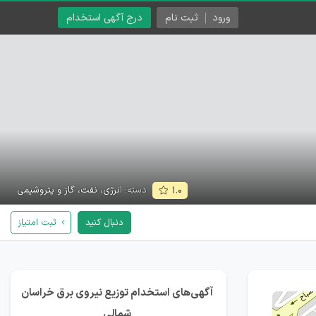
ورود
ثبت نام
درج آگهی استخدام
دسته:
انرژی، نفت، گاز و پتروشیمی
۱.۰
دنبال کنید
ثبت امتیاز
آگهی‌های استخدام توزیع نیروی برق خراسان
شمالی