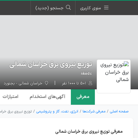
منوی کاربری
جستجو (جدید)
توزیع نیروی برق خراسان شمالی
nkedc
۵۰۱ تا ۱۰۰۰ نفر
خراسان شمالی - بجنورد
معرفی
آگهی‌ها
ی استخدام
امتیازات
صفحه اصلی
معرفی شرکت‌ها
انرژی، نفت، گاز و پتروشیمی
توزیع نیروی برق خراس
معرفی توزیع نیروی برق خراسان شمالی