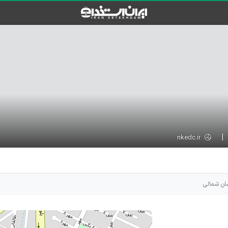
nkedc.ir
ان شمالی