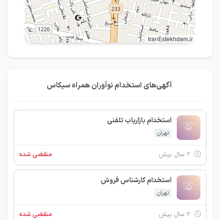
IranEstekhdam.ir
آگهی‌های استخدام نوآوران همراه سیکاس
استخدام بازاریاب تلفنی
تهران
۲ سال پیش
منقضی شده
استخدام کارشناس فروش
تهران
۲ سال پیش
منقضی شده