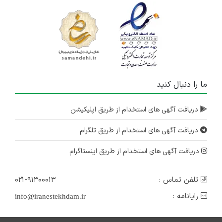
ما را دنبال کنید
دریافت آگهی های استخدام از طریق اپلیکیشن
دریافت آگهی های استخدام از طریق تلگرام
دریافت آگهی های استخدام از طریق اینستاگرام
تلفن تماس :
۰۲۱-۹۱۳۰۰۰۱۳
رایانامه :
info@iranestekhdam.ir