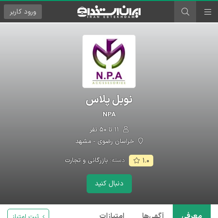
ورود
کاربر
نوبل پلاس
NPA
۱۱ تا ۵۰ نفر
خراسان رضوی - مشهد
دسته:
بازرگانی و تجارت
۱.۰
دنبال کنید
معرفی
آگهی‌ها
امتیازات
ثبت امتیاز