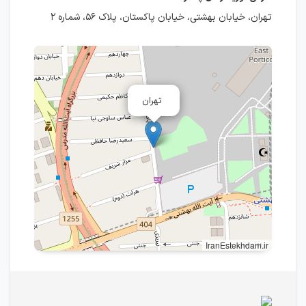
تهران، خیابان بهشتی، خیابان پاکستان، پلاک ۵۶، شماره ۲
تهران
IranEstekhdam.ir