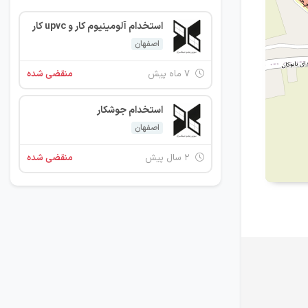
استخدام آلومینیوم کار و upvc کار
اصفهان
۷ ماه پیش
منقضی شده
استخدام جوشکار
اصفهان
۲ سال پیش
منقضی شده