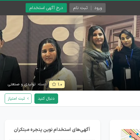
ورود
ثبت نام
درج آگهی استخدام
دسته:
تولیدی و صنعتی
۱.۰
دنبال کنید
ثبت امتیاز
آگهی‌های استخدام نوین پنجره مبتکران