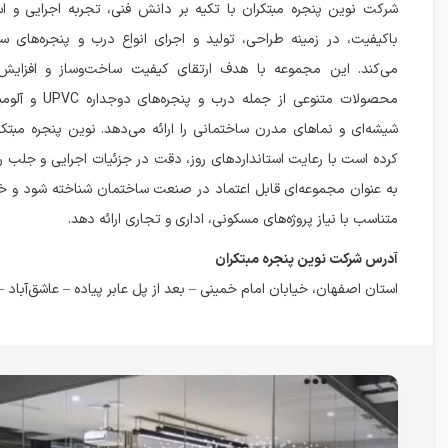
شرکت نوین پنجره مبتکران با تکیه بر دانش فنی، تجربه اجرایی و است
باکیفیت، در زمینه طراحی، تولید و اجرای انواع درب و پنجره‌های س
می‌کند. این مجموعه با هدف ارتقای کیفیت ساخت‌وساز و افزایش ب
محصولات متنوعی از جمله د
شیشه‌ای و نماهای مدرن ساختمانی را ارائه می‌دهد. نوین پنجره مبتک
کرده است با رعایت استانداردهای روز، دقت در جزئیات اجرایی و جلب 
به عنوان مجموعه‌ای قابل اعتماد در صنعت ساختمان شناخته شود و خد
متناسب با نیاز پروژه‌های مسکونی، اداری و تجاری ارائه دهد.
آدرس شركت نوين پنجره مبتكران
استان اصفهان، خیابان امام خمینی – بعد از پل عابر پیاده – عاشق‌آباد – پلا