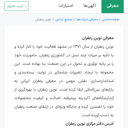
معرفی
آگهی‌ها
امتیازات
ثبت امتیاز
صفحه اصلی
معرفی شرکت‌ها
صنایع غذایی
نوین زعفران
معرفی نوین زعفران
نوین زعفران از سال ۱۳۷۱ در مشهد فعالیت خود را آغاز کرده و
با تکیه بر میراث چند نسل در کشاورزی زعفران، ماموریت خود
را بر پایه نوآوری و تحول در این صنعت بنا نهاده است. این
مجموعه با ایجاد تغییرات چشمگیر در تولید، بسته‌بندی و
استانداردسازی، نقش مهمی در معرفی زعفران ایرانی به
بازارهای بین‌المللی ایفا کرده است. نوین زعفران با بهره‌گیری از
آزمایشگاه‌های آکردیته پیشرفته، اصالت و کیفیت محصولات
خود را تضمین کرده و جایگاه ویژه‌ای در ارتقای صنعت زعفران
به دست آورده است.
آدرس دفتر مرکزی نوین زعفران