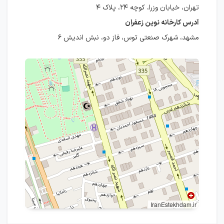
تهران، خیابان وزرا، کوچه ۲۴، پلاک ۴
آدرس کارخانه نوین زعفران
مشهد، شهرک صنعتی توس، فاز دو، نبش اندیش ۶
IranEstekhdam.ir