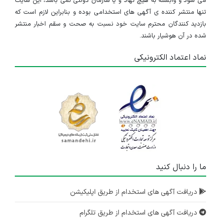
می شود و وابسته به هیچ نهاد و یا سازمان دولتی نمی باشد، این سایت
کارمند
تنها منتشر کننده ی آگهی های استخدامی بوده و بنابراین لازم است که
بازدید کنندگان محترم سایت خود نسبت به صحت و سقم اخبار منتشر
تهران
شده در آن هوشیار باشند.
۵ سال پیش
منقضی شده
نماد اعتماد الکترونیکی
استخدام چند ردیف شغلی در شرکت گروه خدمات بازار سرمایه کاریزما (سهامی خاص)
تهران
۵ سال پیش
منقضی شده
ما را دنبال کنید
دریافت آگهی های استخدام از طریق اپلیکیشن
دریافت آگهی های استخدام از طریق تلگرام