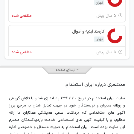
تهران
۵ سال پیش
منقضی شده
کارمند ابنیه و اموال
تهران
۵ سال پیش
منقضی شده
کارمند بازرگانی
ابتدای صفحه
تهران
مختصری درباره ایران استخدام
۵ سال پیش
منقضی شده
سایت ایران استخدام در تاریخ ۱۳۹۱/۱/۱۰ راه اندازی شد و با تلاش گروهی
استخدام چند ردیف شغلی در شرکت گروه خدمات بازار سرمایه کاریزما (سهامی خاص)
و روزانه مدیران و نویسندگان خود در جهت تبدیل شدن به مرجع بروز
تهران
آگهی های استخدامی گام برداشت. سعی همیشگی همکاران ما ارائه
مطلوب و با کیفیت آگهی های استخدامی خدمت بازدیدکنندگان محترم
۵ سال پیش
منقضی شده
این سایت بوده است. ایران استخدام به صورت مستقل و خصوصی اداره