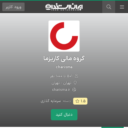
ورود
کاربر
گروه مالی کاریزما
charisma
۵۰۱ تا ۱۰۰۰ نفر
تهران - تهران
charisma.ir
دسته:
سرمایه گذاری
۱.۵
دنبال کنید