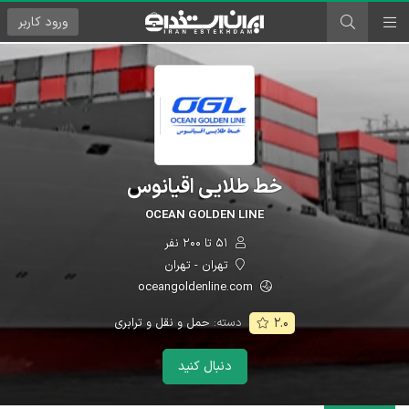
ورود
کاربر
خط طلایی اقیانوس
OCEAN GOLDEN LINE
۵۱ تا ۲۰۰ نفر
تهران - تهران
oceangoldenline.com
دسته:
حمل و نقل و ترابری
۲.۰
دنبال کنید