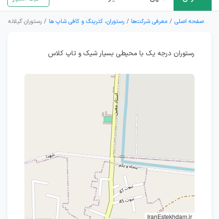
صفحه اصلی
معرفی شرکت‌ها
رستوران، کترینگ و کافی شاپ ها
رستوران گیلانه
رستوران درجه یک با محیطی بسیار شیک و تاپ کلاس
IranEstekhdam.ir