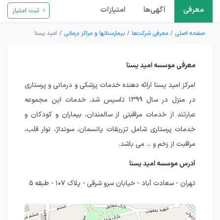
معرفی
آگهی‌ها
امتیازات
ثبت امتیاز
صفحه اصلی
معرفی شرکت‌ها
بیمارستانها و مراکز درمانی
امید یسنا
معرفی موسسه امید یسنا
امرکز امید یسنا ارائه دهنده خدمات پزشکی و درمانی و پرستاری
در منزل در سال ۱۳۹۹ تاسیس شد. خدمات این مجموعه
عبارتند از خدمات مراقبتی از سالمندان، بیماران و کودکان و
خدمات پرستاری شامل تزریقات پانسمان، سونداژ، نوار قلب،
مراقبت از زخم و ... می باشد.
آدرس موسسه امید یسنا
تهران - سعادت آباد - خیابان سرو شرقی - پلاک ۱۰۷ - طبقه ۵