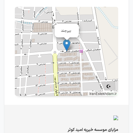
بیرجند
IranEstekhdam.ir
مزایای موسسه خیریه امید کوثر