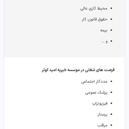
محیط کاری عالی
حقوق قانون کار
بیمه
و ...
فرصت های شغلی در موسسه خیریه امید کوثر
مددکار اجتماعی
پزشک عمومی
فیزیوتراپ
پرستار
مراقب