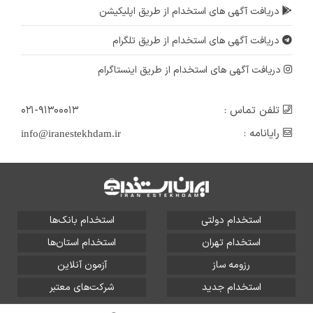
دریافت آگهی های استخدام از طریق اپلیکیشن
دریافت آگهی های استخدام از طریق تلگرام
دریافت آگهی های استخدام از طریق اینستاگرام
تلفن تماس :
۰۲۱-۹۱۳۰۰۰۱۳
رایانامه :
info@iranestekhdam.ir
استخدام دولتی
استخدام بانک‌ها
استخدام تهران
استخدام استان‌ها
رزومه ساز
آزمون آنلاین
استخدام جدید
شرکت‌های معتبر
تمامی حقوق این سایت برای آلتین سیستم محفوظ است و هر