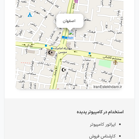
اصفهان
IranEstekhdam.ir
استخدام در کامپیوتر پدیده
اپراتور کامپیوتر
کارشناس فروش