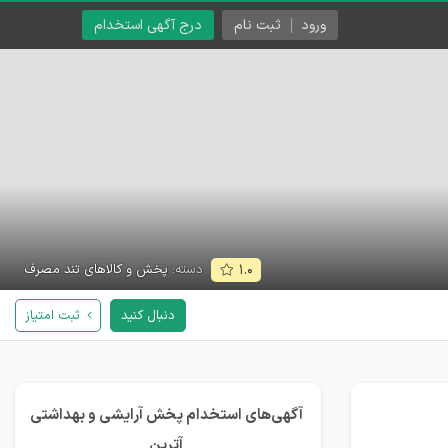
ورود
ثبت نام
درج آگهی استخدام
دسته:
پخش و کالاهای تند مصرف
۱.۰
دنبال کنید
ثبت امتیاز
آگهی‌های استخدام پخش آرایشی و بهداشتی
آترین