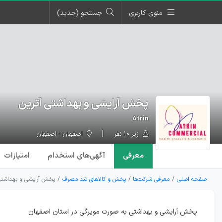
منوی کاربری
جستجو (جدید)
پخش آرایشی و بهداشتی آترین
Atrin
زیر ۱۰ نفر
اصفهان - اصفهان
معرفی
آگهی‌ها
ی استخدام
امتیازات
صفحه اصلی
معرفی شرکت‌ها
پخش و کالاهای تند مصرف
پخش آرایشی و بهداشتی
پخش آرایشی و بهداشتی به صورت مویرگی در استان اصفهان