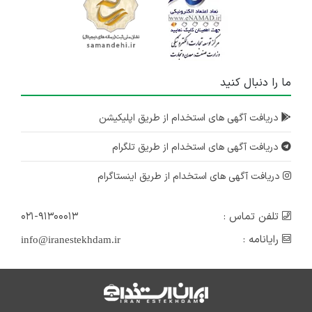
ما را دنبال کنید
دریافت آگهی های استخدام از طریق اپلیکیشن
دریافت آگهی های استخدام از طریق تلگرام
دریافت آگهی های استخدام از طریق اینستاگرام
تلفن تماس :
۰۲۱-۹۱۳۰۰۰۱۳
رایانامه :
info@iranestekhdam.ir