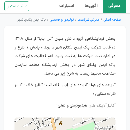
معرفی
آگهی‌ها
امتیازات
ثبت امتیاز
صفحه اصلی
معرفی شرکت‌ها
تولیدی و صنعتی
پاک ایمن یکتای شهر
بخش آزمایشگاهی گروه دانش بنیان “فن پایا” از سال ۱۳۹۸
در قالب شرکت پاک ایمن یکتای شهر با برند « پایش » انتزاع و
در اداره ثبت شرکت ها به ثبت رسید. اهم فعالیت های شرکت
پاک ایمن یکتای شهر در بخش آزمایشگاه معتمد سازمان
حفاظت محیط زیست به شرح زیر می باشد:
آلاینده های هوا ؛ آلاینده های آب و فاضالب ؛ آنالیز خاک ؛ آنالیز
فلزات سنگین ؛
آنالیز آلاینده های هیدروکربنی و نفتی ؛