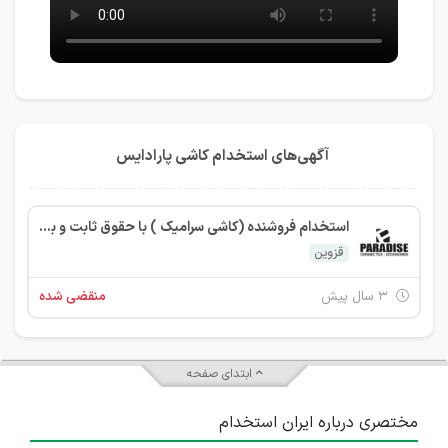
آگهی‌های استخدام کاشی پارادایس
استخدام فروشنده (کاشی سرامیک ) با حقوق ثابت و بیمه در قزوین
قزوین
۳ سال پیش
منقضی شده
ابتدای صفحه
مختصری درباره ایران استخدام