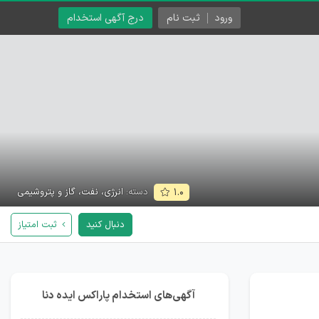
ورود
ثبت نام
درج آگهی استخدام
دسته:
انرژی، نفت، گاز و پتروشیمی
۱.۰
دنبال کنید
ثبت امتیاز
آگهی‌های استخدام پاراکس ایده دنا