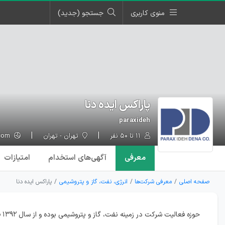
منوی کاربری
جستجو (جدید)
پاراکس ایده دنا
paraxideh
۱۱ تا ۵۰ نفر
تهران - تهران
paraxideh.com
معرفی
آگهی‌ها
ی استخدام
امتیازات
صفحه اصلی
معرفی شرکت‌ها
انرژی، نفت، گاز و پتروشیمی
پاراکس ایده دنا
حوزه فعالیت شرکت در زمینه نفت، گاز و پتروشیمی بوده و از سال ۱۳۹۲ فعالیت خود را آغاز نموده است.