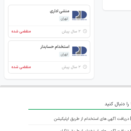
منشی اداری
تهران
۲ سال پیش
منقضی شده
استخدام حسابدار
تهران
۲ سال پیش
منقضی شده
 را دنبال کنید
دریافت آگهی های استخدام از طریق اپلیکیشن