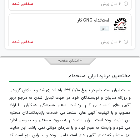
۲ سال پیش
منقضی شده
استخدام CNC کار
البرز
۲ سال پیش
منقضی شده
مهندس مکانیک
ابتدای صفحه
البرز
مختصری درباره ایران استخدام
۴ سال پیش
منقضی شده
سایت ایران استخدام در تاریخ ۱۳۹۱/۱/۱۰ راه اندازی شد و با تلاش گروهی
مهندس مکانیک
و روزانه مدیران و نویسندگان خود در جهت تبدیل شدن به مرجع بروز
البرز
آگهی های استخدامی گام برداشت. سعی همیشگی همکاران ما ارائه
مطلوب و با کیفیت آگهی های استخدامی خدمت بازدیدکنندگان محترم
۴ سال پیش
منقضی شده
این سایت بوده است. ایران استخدام به صورت مستقل و خصوصی اداره
می شود و وابسته به هیچ نهاد و یا سازمان دولتی نمی باشد، این سایت
منشی
تنها منتشر کننده ی آگهی های استخدامی بوده و بنابراین لازم است که