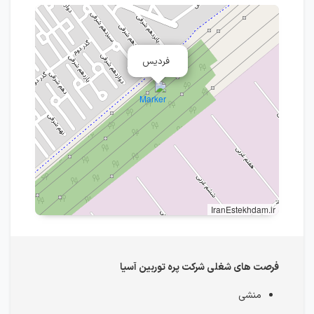
فردیس
IranEstekhdam.ir
فرصت های شغلی شرکت پره توربین آسیا
منشی