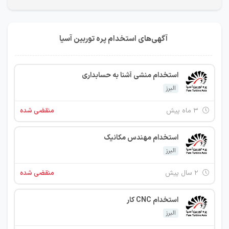
آگهی‌های استخدام پره توربین آسیا
استخدام منشی آشنا به حسابداری
البرز
۳ ماه پیش
منقضی شده
استخدام مهندس مکانیک
البرز
۲ سال پیش
منقضی شده
استخدام CNC کار
البرز