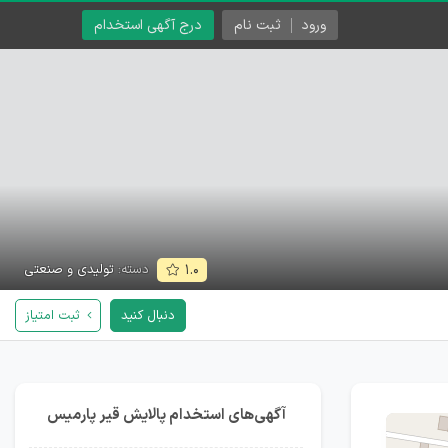
ورود
ثبت نام
درج آگهی استخدام
دسته:
تولیدی و صنعتی
۱.۰
دنبال کنید
ثبت امتیاز
آگهی‌های استخدام پالایش قیر پارمیس