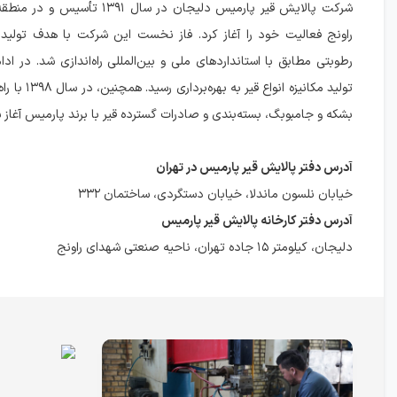
شرکت پالایش قیر پارمیس دلیجان در سال ۹۱
راونج فعالیت خود را آغاز کرد. فاز نخست این شرکت با هدف تولید
رطوبتی مطابق با استانداردهای ملی و بین‌المللی راه‌اندازی شد. در ادا
تولید مکانیزه انواع ق
بشکه و جامبوبگ، بسته‌بندی و صادرات گسترده قیر با برند پارمیس آغاز 
آدرس دفتر پالایش قیر پارمیس در تهران
خیابان نلسون ماندلا، خیابان دستگردی، ساختمان ۳۳۲
آدرس دفتر کارخانه پالایش قیر پارمیس
دلیجان، کیلومتر ۱۵ جاده تهران، ناحیه صنعتی شهدای راونج