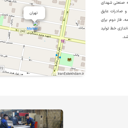
۱۳ تأسیس و در منطقه صنعتی شهدای
 و صادرات عایق
تهران
مه، فاز دوم برای
یر به بهره‌برداری رسید. همچنین، در سال ۱۳۹۸ با راه‌اندازی خط تولید
شد.
IranEstekhdam.ir