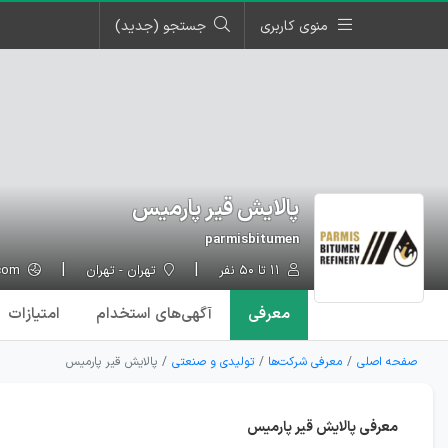
منوی کاربری
جستجو (جدید)
پالایش قیر پارمیس
parmisbitumen
۱۱ تا ۵۰ نفر
تهران - تهران
parmisbitumen.com
معرفی
آگهی‌ها
ی استخدام
امتیازات
صفحه اصلی
معرفی شرکت‌ها
تولیدی و صنعتی
پالایش قیر پارمیس
معرفی پالایش قیر پارمیس