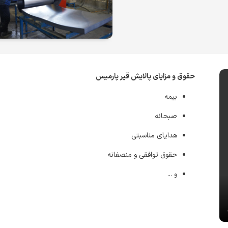
حقوق و مزایای پالایش قیر پارمیس
بیمه
صبحانه
هدایای مناسبتی
حقوق توافقی و منصفانه
و ...