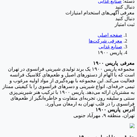
دسته:
صنایع غذایی
دنبال کنید
معرفی
آگهی‌ها
ی استخدام
امتیازات
دنبال کنید
ثبت امتیاز
صفحه اصلی
معرفی شرکت‌ها
صنایع غذایی
پاریس ۱۹۰۰
معرفی پاریس ۱۹۰۰
مجموعه پاریس ۱۹۰۰ یک برند تولیدی شیرینی فرانسوی در تهران
است که با الهام از دستورهای اصیل و طعم‌های کلاسیک فرانسه
فعالیت می‌کند. این مجموعه با بهره‌گیری از مواد اولیه مرغوب و
تیمی حرفه‌ای، انواع شیرینی و دسرهای فرانسوی را با کیفیتی ممتاز
به مشتریان ارائه می‌دهد. پاریس ۱۹۰۰ با ترکیب هنر شیرینی‌پزی
سنتی و سلیقه روز، تجربه‌ای متفاوت و خاطره‌انگیز از طعم‌های
فرانسوی را در قلب تهران به ارمغان می‌آورد.
آدرس پاریس ۱۹۰۰
تهران، منطقه ۹، مهرآباد جنوبی
IranEstekhdam.ir