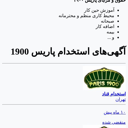
حقوق و مزایای پاریس ۱۹۰۰
آموزش حین کار
محیط کاری منظم و محترمانه
صبحانه
اضافه کار
بیمه
و ...
آگهی‌های استخدام پاریس 1900
استخدام قناد
تهران
۱۰ ماه پیش
منقضی شده