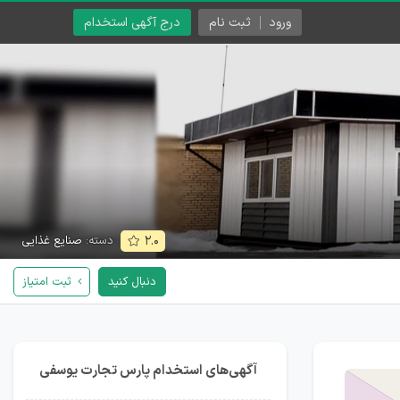
ورود
ثبت نام
درج آگهی استخدام
دسته:
صنایع غذایی
۲.۰
دنبال کنید
ثبت امتیاز
آگهی‌های استخدام پارس تجارت یوسفی