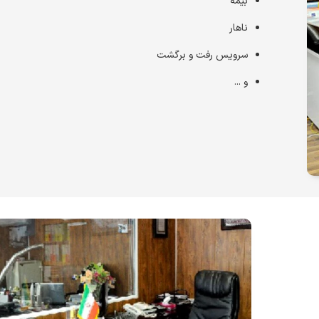
بیمه
ناهار
سرویس رفت و برگشت
و ...