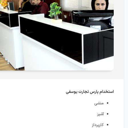
استخدام پارس تجارت یوسفی
منشی
آشپز
کارپرداز